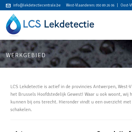
info@lekdetectiecentrale.be
West-Vlaanderen:
| Oost-V
050 89 26 06
WERKGEBIED
LCS Lekdetectie is actief in de provincies Antwerpen, West
het Brussels Hoofdstedelijk Gewest! Waar u ook woont, wij h
kunnen bij ons terecht. Hieronder vindt u een overzicht met
schakelen.