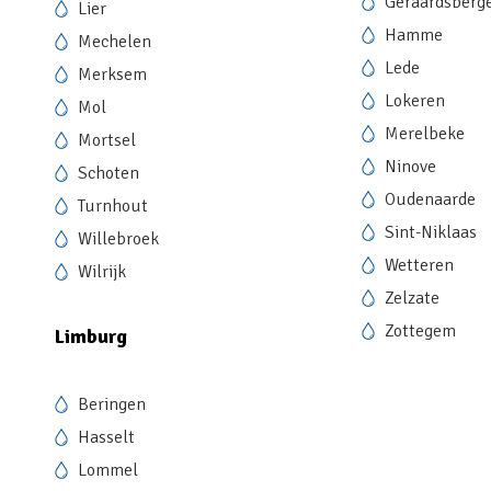
Geraardsberg
Lier
Hamme
Mechelen
Lede
Merksem
Lokeren
Mol
Merelbeke
Mortsel
Ninove
Schoten
Oudenaarde
Turnhout
Sint-Niklaas
Willebroek
Wetteren
Wilrijk
Zelzate
Zottegem
Limburg
Beringen
Hasselt
Lommel