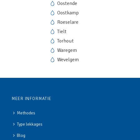
Oostende
Oostkamp
Roeselare
Tielt
Torhout
Waregem
Wevelgem
MEER INFORMATIE
Methodes
Type lekkages
Blog