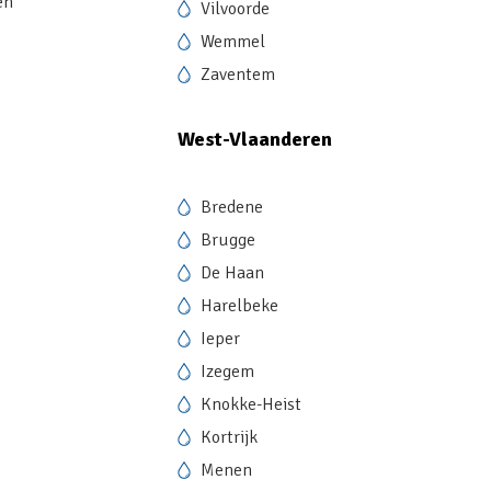
en
Vilvoorde
Wemmel
Zaventem
West-Vlaanderen
Bredene
Brugge
De Haan
Harelbeke
Ieper
Izegem
Knokke-Heist
Kortrijk
Menen