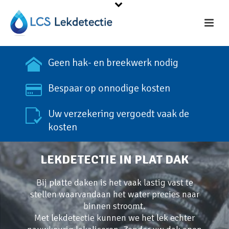
Geen hak- en breekwerk nodig
Bespaar op onnodige kosten
Uw verzekering vergoedt vaak de
kosten
LEKDETECTIE IN PLAT DAK
Bij platte daken is het vaak lastig vast te
stellen waarvandaan het water precies naar
binnen stroomt.
Met lekdetectie kunnen we het lek echter