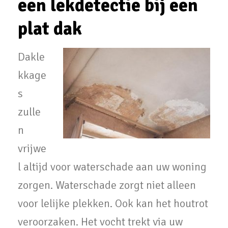
een lekdetectie bij een
plat dak
Dakle
kkage
s
zulle
n
vrijwe
l altijd voor waterschade aan uw woning
zorgen. Waterschade zorgt niet alleen
voor lelijke plekken. Ook kan het houtrot
veroorzaken. Het vocht trekt via uw