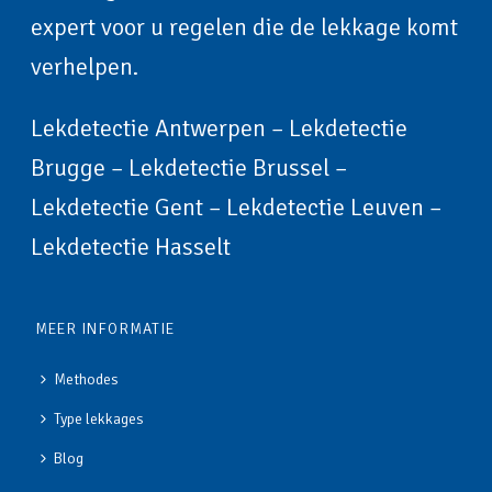
expert voor u regelen die de lekkage komt
verhelpen.
Lekdetectie Antwerpen
–
Lekdetectie
Brugge
–
Lekdetectie Brussel
–
Lekdetectie Gent
–
Lekdetectie Leuven
–
Lekdetectie Hasselt
MEER INFORMATIE
Methodes
Type lekkages
Blog