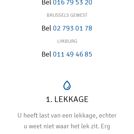
Bel
016 79 53 20
BRUSSELS GEWEST
Bel
02 793 01 78
LIMBURG
Bel
011 49 46 85
1. LEKKAGE
U heeft last van een lekkage, echter
u weet niet waar het lek zit. Erg