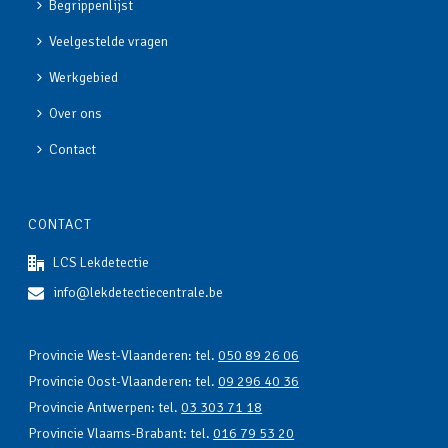
Begrippenlijst
Veelgestelde vragen
Werkgebied
Over ons
Contact
CONTACT
LCS Lekdetectie
info@lekdetectiecentrale.be
Provincie West-Vlaanderen: tel.
050 89 26 06
Provincie Oost-Vlaanderen: tel.
09 296 40 36
Provincie Antwerpen: tel.
03 303 71 18
Provincie Vlaams-Brabant: tel.
016 79 53 20