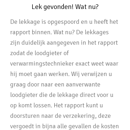
Lek gevonden! Wat nu?
De lekkage is opgespoord en u heeft het
rapport binnen. Wat nu? De lekkages
zijn duidelijk aangegeven in het rapport
zodat de loodgieter of
verwarmingstechnieker exact weet waar
hij moet gaan werken. Wij verwijzen u
graag door naar een aanverwante
loodgieter die de lekkage direct voor u
op komt lossen. Het rapport kunt u
doorsturen naar de verzekering, deze
vergoedt in bijna alle gevallen de kosten