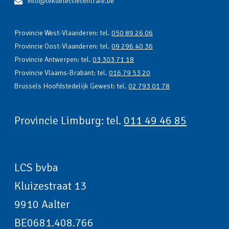
info@lekdetectiecentrale.be
Provincie West-Vlaanderen: tel.
050 89 26 06
Provincie Oost-Vlaanderen: tel.
09 296 40 36
Provincie Antwerpen: tel.
03 303 71 18
Provincie Vlaams-Brabant: tel.
016 79 53 20
Brussels Hoofdstedelijk Gewest: tel.
02 793 01 78
Provincie Limburg: tel.
011 49 46 85
LCS bvba
Kluizestraat 13
9910 Aalter
BE0681.408.766