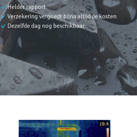
Helder rapport
Verzekering vergoedt bijna altijd de kosten
Dezelfde dag nog beschikbaar