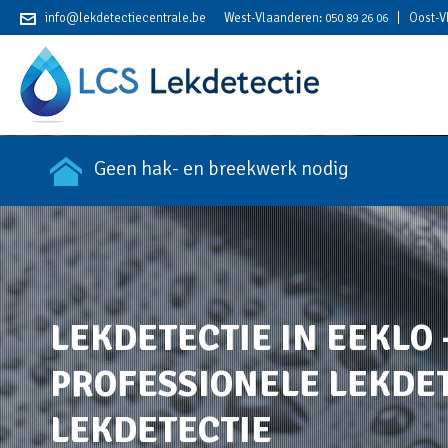
info@lekdetectiecentrale.be
West-Vlaanderen:
| Oost-V
050 89 26 06
Geen hak- en breekwerk nodig
LEKDETECTIE IN EEKLO 
PROFESSIONELE LEKDET
LEKDETECTIE