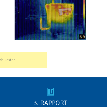
de kosten!
3. RAPPORT