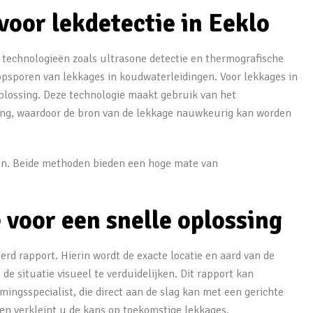
oor lekdetectie in Eeklo
 technologieën zoals ultrasone detectie en thermografische
 opsporen van lekkages in koudwaterleidingen. Voor lekkages in
lossing. Deze technologie maakt gebruik van het
ing, waardoor de bron van de lekkage nauwkeurig kan worden
ken. Beide methoden bieden een hoge mate van
 voor een snelle oplossing
erd rapport. Hierin wordt de exacte locatie en aard van de
de situatie visueel te verduidelijken. Dit rapport kan
ingsspecialist, die direct aan de slag kan met een gerichte
 en verkleint u de kans op toekomstige lekkages.