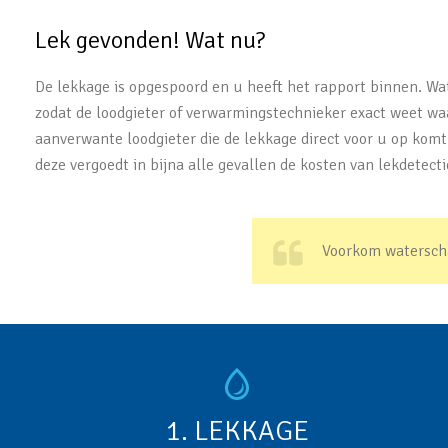
Lek gevonden! Wat nu?
De lekkage is opgespoord en u heeft het rapport binnen. Wat
zodat de loodgieter of verwarmingstechnieker exact weet wa
aanverwante loodgieter die de lekkage direct voor u op komt
deze vergoedt in bijna alle gevallen de kosten van lekdetecti
Voorkom waterscha
1. LEKKAGE