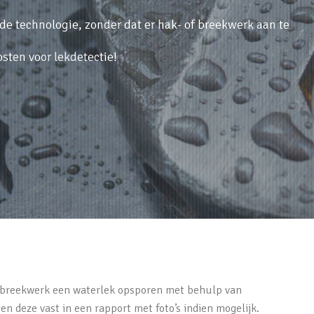
e technologie, zonder dat er hak- of breekwerk aan te
sten voor lekdetectie!
of breekwerk een waterlek opsporen met behulp van
n deze vast in een rapport met foto’s indien mogelijk.