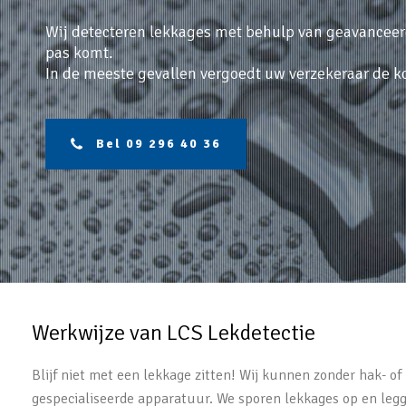
Wij detecteren lekkages met behulp van geavanceerd
pas komt.
In de meeste gevallen vergoedt uw verzekeraar de ko
Bel 09 296 40 36
Werkwijze van LCS Lekdetectie
Blijf niet met een lekkage zitten! Wij kunnen zonder hak- 
gespecialiseerde apparatuur. We sporen lekkages op en legge