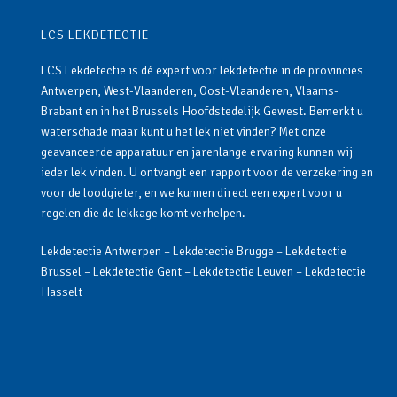
LCS LEKDETECTIE
LCS Lekdetectie is dé expert voor lekdetectie in de provincies
Antwerpen, West-Vlaanderen, Oost-Vlaanderen, Vlaams-
Brabant en in het Brussels Hoofdstedelijk Gewest. Bemerkt u
waterschade maar kunt u het lek niet vinden? Met onze
geavanceerde apparatuur en jarenlange ervaring kunnen wij
ieder lek vinden. U ontvangt een rapport voor de verzekering en
voor de loodgieter, en we kunnen direct een expert voor u
regelen die de lekkage komt verhelpen.
Lekdetectie Antwerpen
–
Lekdetectie Brugge
–
Lekdetectie
Brussel
–
Lekdetectie Gent
–
Lekdetectie Leuven
–
Lekdetectie
Hasselt