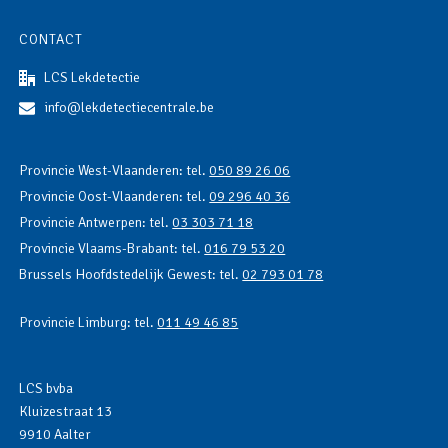
CONTACT
LCS Lekdetectie
info@lekdetectiecentrale.be
Provincie West-Vlaanderen: tel.
050 89 26 06
Provincie Oost-Vlaanderen: tel.
09 296 40 36
Provincie Antwerpen: tel.
03 303 71 18
Provincie Vlaams-Brabant: tel.
016 79 53 20
Brussels Hoofdstedelijk Gewest: tel.
02 793 01 78
Provincie Limburg: tel.
011 49 46 85
LCS bvba
Kluizestraat 13
9910 Aalter