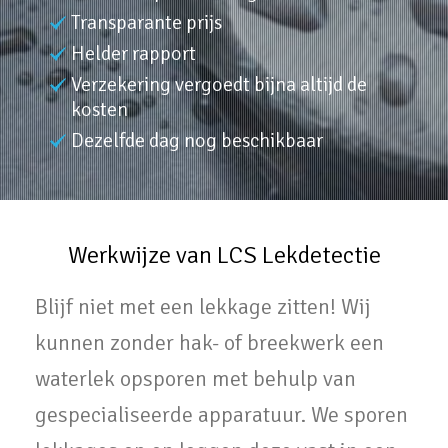
Transparante prijs
Helder rapport
Verzekering vergoedt bijna altijd de
kosten
Dezelfde dag nog beschikbaar
Werkwijze van LCS Lekdetectie
Blijf niet met een lekkage zitten! Wij
kunnen zonder hak- of breekwerk een
waterlek opsporen met behulp van
gespecialiseerde apparatuur. We sporen