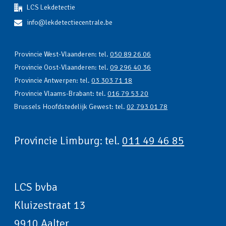
LCS Lekdetectie
info@lekdetectiecentrale.be
Provincie West-Vlaanderen: tel.
050 89 26 06
Provincie Oost-Vlaanderen: tel.
09 296 40 36
Provincie Antwerpen: tel.
03 303 71 18
Provincie Vlaams-Brabant: tel.
016 79 53 20
Brussels Hoofdstedelijk Gewest: tel.
02 793 01 78
Provincie Limburg: tel.
011 49 46 85
LCS bvba
Kluizestraat 13
9910 Aalter