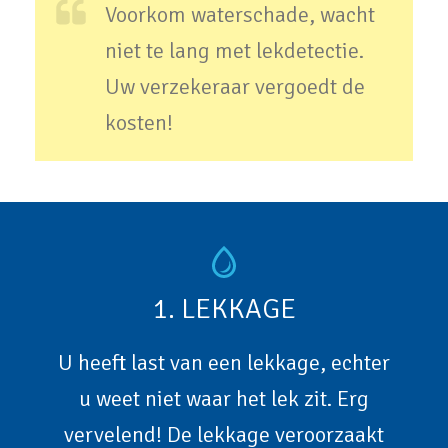
Voorkom waterschade, wacht
niet te lang met lekdetectie.
Uw verzekeraar vergoedt de
kosten!
1. LEKKAGE
U heeft last van een lekkage, echter
u weet niet waar het lek zit. Erg
vervelend! De lekkage veroorzaakt