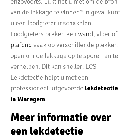
enzovoorts. Lukt het u niet om de bron
van de lekkage te vinden? In geval kunt
u een loodgieter inschakelen.
Loodgieters breken een
wand
, vloer of
plafond
vaak op verschillende plekken
open om de lekkage op te sporen en te
verhelpen. Dit kan sneller! LCS
Lekdetectie helpt u met een
professioneel uitgevoerde
lekdetectie
in Waregem
.
Meer informatie over
een lekdetectie