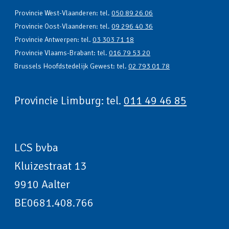
Provincie West-Vlaanderen: tel.
050 89 26 06
Provincie Oost-Vlaanderen: tel.
09 296 40 36
Provincie Antwerpen: tel.
03 303 71 18
Provincie Vlaams-Brabant: tel.
016 79 53 20
Brussels Hoofdstedelijk Gewest: tel.
02 793 01 78
Provincie Limburg: tel.
011 49 46 85
LCS bvba
Kluizestraat 13
9910 Aalter
BE0681.408.766