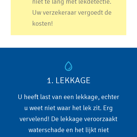
niet te lang met lekdetectie.
Uw verzekeraar vergoedt de
kosten!
1. LEKKAGE
U heeft last van een lekkage, echter
u weet niet waar het lek zit. Erg
vervelend! De lekkage veroorzaakt
waterschade en het lijkt niet