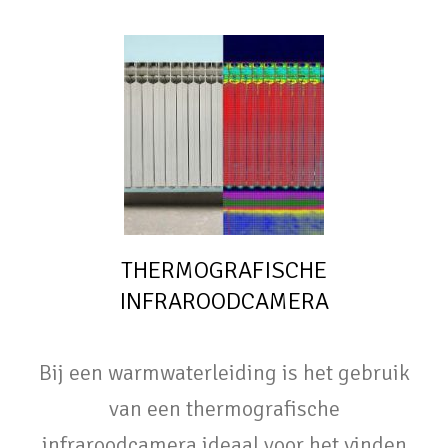
THERMOGRAFISCHE
INFRAROODCAMERA
Bij een warmwaterleiding is het gebruik
van een thermografische
infraroodcamera ideaal voor het vinden