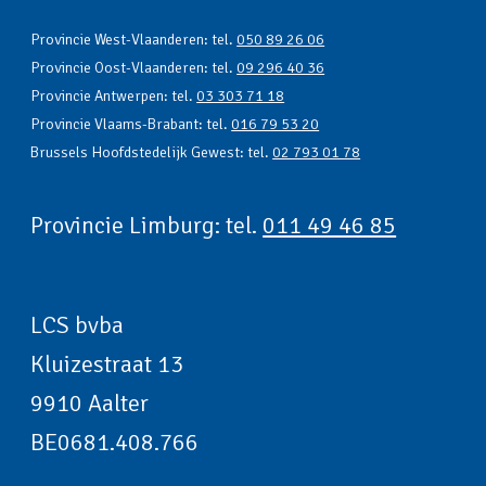
Provincie West-Vlaanderen: tel.
050 89 26 06
Provincie Oost-Vlaanderen: tel.
09 296 40 36
Provincie Antwerpen: tel.
03 303 71 18
Provincie Vlaams-Brabant: tel.
016 79 53 20
Brussels Hoofdstedelijk Gewest: tel.
02 793 01 78
Provincie Limburg: tel.
011 49 46 85
LCS bvba
Kluizestraat 13
9910 Aalter
BE0681.408.766