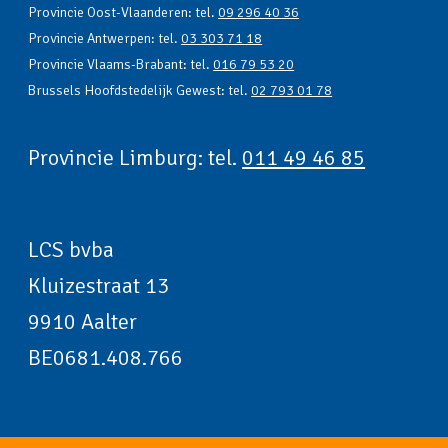
Provincie Oost-Vlaanderen: tel.
09 296 40 36
Provincie Antwerpen: tel.
03 303 71 18
Provincie Vlaams-Brabant: tel.
016 79 53 20
Brussels Hoofdstedelijk Gewest: tel.
02 793 01 78
Provincie Limburg: tel.
011 49 46 85
LCS bvba
Kluizestraat 13
9910 Aalter
BE0681.408.766