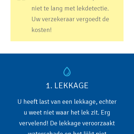
niet te lang met lekdetectie.
Uw verzekeraar vergoedt de
kosten!
1. LEKKAGE
U heeft last van een lekkage, echter
u weet niet waar het lek zit. Erg
vervelend! De lekkage veroorzaakt
waterschade en het lijkt niet