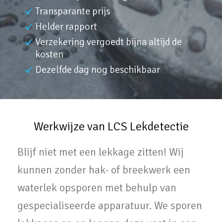
Transparante prijs
Helder rapport
Verzekering vergoedt bijna altijd de
kosten
Dezelfde dag nog beschikbaar
Werkwijze van LCS Lekdetectie
Blijf niet met een lekkage zitten! Wij
kunnen zonder hak- of breekwerk een
waterlek opsporen met behulp van
gespecialiseerde apparatuur. We sporen