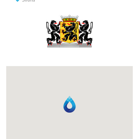
Sifons