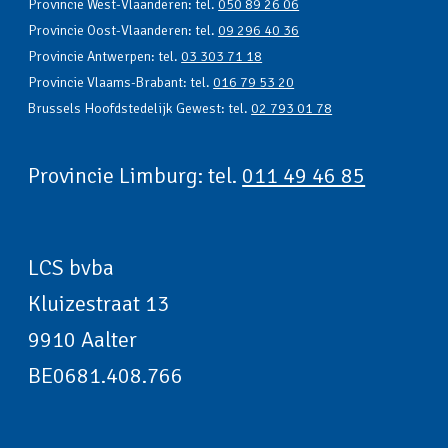
Provincie West-Vlaanderen: tel.
050 89 26 06
Provincie Oost-Vlaanderen: tel.
09 296 40 36
Provincie Antwerpen: tel.
03 303 71 18
Provincie Vlaams-Brabant: tel.
016 79 53 20
Brussels Hoofdstedelijk Gewest: tel.
02 793 01 78
Provincie Limburg: tel.
011 49 46 85
LCS bvba
Kluizestraat 13
9910 Aalter
BE0681.408.766