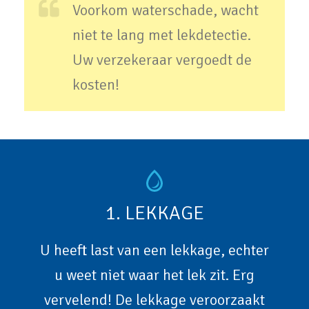
Voorkom waterschade, wacht
niet te lang met lekdetectie.
Uw verzekeraar vergoedt de
kosten!
1. LEKKAGE
U heeft last van een lekkage, echter
u weet niet waar het lek zit. Erg
vervelend! De lekkage veroorzaakt