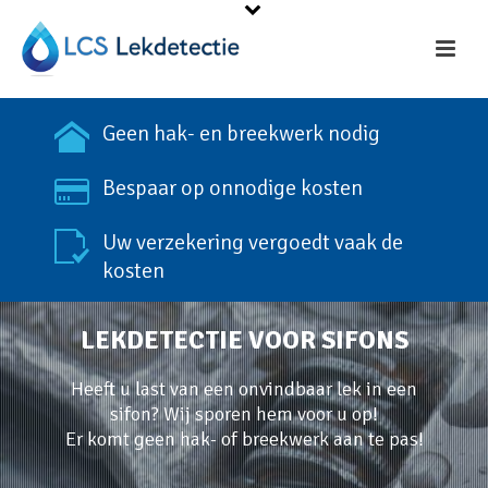
Geen hak- en breekwerk nodig
Bespaar op onnodige kosten
Uw verzekering vergoedt vaak de
kosten
LEKDETECTIE VOOR SIFONS
Heeft u last van een onvindbaar lek in een
sifon? Wij sporen hem voor u op!
Er komt geen hak- of breekwerk aan te pas!