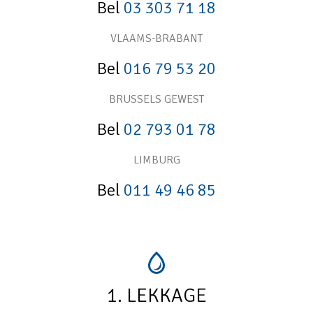
Bel
03 303 71 18
VLAAMS-BRABANT
Bel
016 79 53 20
BRUSSELS GEWEST
Bel
02 793 01 78
LIMBURG
Bel
011 49 46 85
1. LEKKAGE