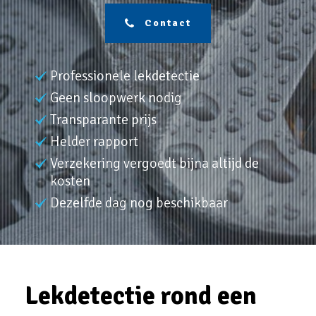
Contact
Professionele lekdetectie
Geen sloopwerk nodig
Transparante prijs
Helder rapport
Verzekering vergoedt bijna altijd de
kosten
Dezelfde dag nog beschikbaar
Lekdetectie rond een