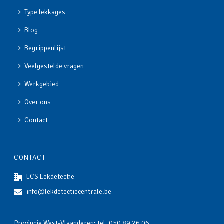
Type lekkages
Blog
Begrippenlijst
Veelgestelde vragen
Werkgebied
Over ons
Contact
CONTACT
LCS Lekdetectie
info@lekdetectiecentrale.be
Provincie West-Vlaanderen: tel.
050 89 26 06