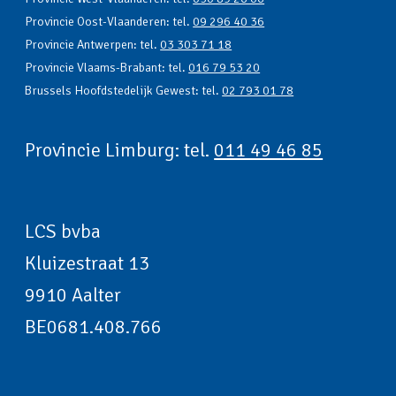
Provincie Oost-Vlaanderen: tel.
09 296 40 36
Provincie Antwerpen: tel.
03 303 71 18
Provincie Vlaams-Brabant: tel.
016 79 53 20
Brussels Hoofdstedelijk Gewest: tel.
02 793 01 78
Provincie Limburg: tel.
011 49 46 85
LCS bvba
Kluizestraat 13
9910 Aalter
BE0681.408.766