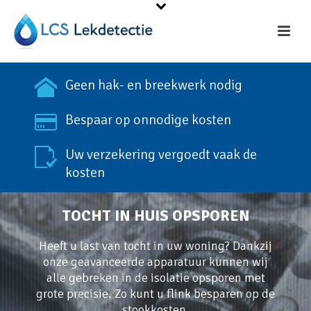
Geen hak- en breekwerk nodig
Bespaar op onnodige kosten
Uw verzekering vergoedt vaak de
kosten
TOCHT IN HUIS OPSPOREN
Heeft u last van tocht in uw woning? Dankzij
onze geavanceerde apparatuur kunnen wij
alle gebreken in de isolatie opsporen met
grote precisie. Zo kunt u flink besparen op de
stookkosten.