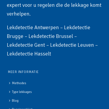
expert voor u regelen die de lekkage komt
verhelpen.
Lekdetectie Antwerpen
–
Lekdetectie
Brugge
–
Lekdetectie Brussel
–
Lekdetectie Gent
–
Lekdetectie Leuven
–
Lekdetectie Hasselt
MEER INFORMATIE
Methodes
Type lekkages
Blog