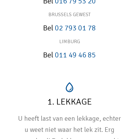
Bel
016 79 53 20
BRUSSELS GEWEST
Bel
02 793 01 78
LIMBURG
Bel
011 49 46 85
1. LEKKAGE
U heeft last van een lekkage, echter
u weet niet waar het lek zit. Erg