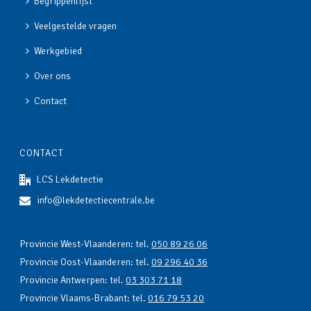
Begrippenlijst
Veelgestelde vragen
Werkgebied
Over ons
Contact
CONTACT
LCS Lekdetectie
info@lekdetectiecentrale.be
Provincie West-Vlaanderen: tel.
050 89 26 06
Provincie Oost-Vlaanderen: tel.
09 296 40 36
Provincie Antwerpen: tel.
03 303 71 18
Provincie Vlaams-Brabant: tel.
016 79 53 20