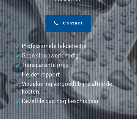
Contact
Professionele lekdetectie
Geen sloopwerk nodig
Transparante prijs
Helder rapport
Verzekering vergoedt bijna altijd de
kosten
Dezelfde dag nog beschikbaar