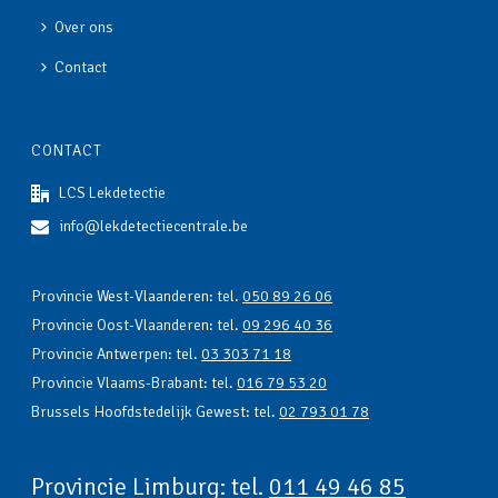
Over ons
Contact
CONTACT
LCS Lekdetectie
info@lekdetectiecentrale.be
Provincie West-Vlaanderen: tel.
050 89 26 06
Provincie Oost-Vlaanderen: tel.
09 296 40 36
Provincie Antwerpen: tel.
03 303 71 18
Provincie Vlaams-Brabant: tel.
016 79 53 20
Brussels Hoofdstedelijk Gewest: tel.
02 793 01 78
Provincie Limburg: tel.
011 49 46 85