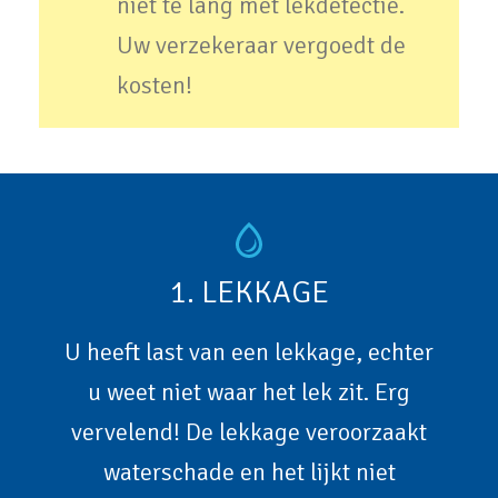
niet te lang met lekdetectie.
Uw verzekeraar vergoedt de
kosten!
1. LEKKAGE
U heeft last van een lekkage, echter
u weet niet waar het lek zit. Erg
vervelend! De lekkage veroorzaakt
waterschade en het lijkt niet