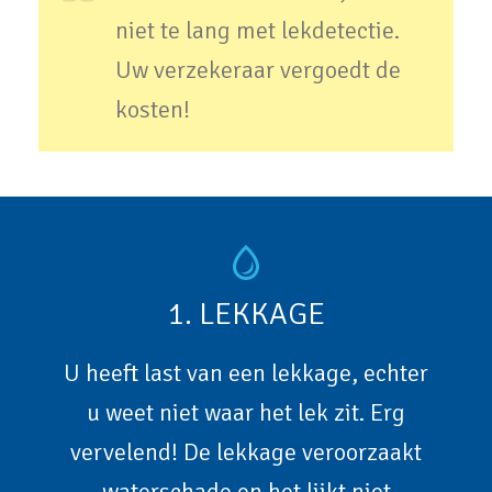
niet te lang met lekdetectie.
Uw verzekeraar vergoedt de
kosten!
1. LEKKAGE
U heeft last van een lekkage, echter
u weet niet waar het lek zit. Erg
vervelend! De lekkage veroorzaakt
waterschade en het lijkt niet