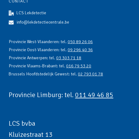
CONTACT
LCS Lekdetectie
info@lekdetectiecentrale.be
Provincie West-Vlaanderen: tel.
050 89 26 06
Provincie Oost-Vlaanderen: tel.
09 296 40 36
Provincie Antwerpen: tel.
03 303 71 18
Provincie Vlaams-Brabant: tel.
016 79 53 20
Brussels Hoofdstedelijk Gewest: tel.
02 793 01 78
Provincie Limburg: tel.
011 49 46 85
LCS bvba
Kluizestraat 13