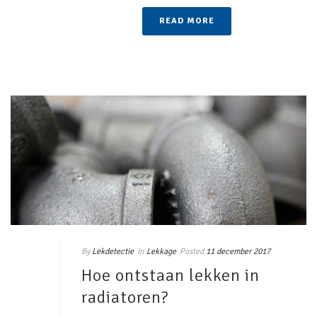
READ MORE
By
Lekdetectie
In
Lekkage
Posted
11 december 2017
Hoe ontstaan lekken in
radiatoren?