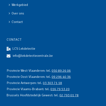
Werkgebied
Over ons
Contact
CONTACT
LCS Lekdetectie
info@lekdetectiecentrale.be
Provincie West-Vlaanderen: tel.
050 89 26 06
Provincie Oost-Vlaanderen: tel.
09 296 40 36
Provincie Antwerpen: tel.
03 303 71 18
Provincie Vlaams-Brabant: tel.
016 79 53 20
Brussels Hoofdstedelijk Gewest: tel.
02 793 01 78