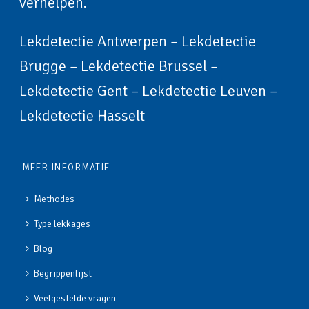
verhelpen.
Lekdetectie Antwerpen
–
Lekdetectie
Brugge
–
Lekdetectie Brussel
–
Lekdetectie Gent
–
Lekdetectie Leuven
–
Lekdetectie Hasselt
MEER INFORMATIE
Methodes
Type lekkages
Blog
Begrippenlijst
Veelgestelde vragen