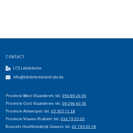
CONTACT
LCS Lekdetectie
info@lekdetectiecentrale.be
Provincie West-Vlaanderen: tel.
050 89 26 06
Provincie Oost-Vlaanderen: tel.
09 296 40 36
Provincie Antwerpen: tel.
03 303 71 18
Provincie Vlaams-Brabant: tel.
016 79 53 20
Brussels Hoofdstedelijk Gewest: tel.
02 793 01 78