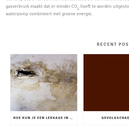
gasverbruik maakt dat er minder CO
hoeft te worden uitgesto
2
waterpomp combineert met groene energie.
RECENT POS
HOE KUN JE EEN LEKKAGE IN HET PLAFOND HANDIG OPSPOREN?
GEVOLGSCHA