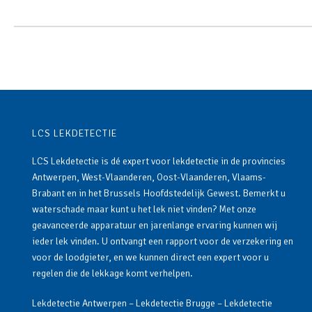
LCS LEKDETECTIE
LCS Lekdetectie is dé expert voor lekdetectie in de provincies
Antwerpen, West-Vlaanderen, Oost-Vlaanderen, Vlaams-
Brabant en in het Brussels Hoofdstedelijk Gewest. Bemerkt u
waterschade maar kunt u het lek niet vinden? Met onze
geavanceerde apparatuur en jarenlange ervaring kunnen wij
ieder lek vinden. U ontvangt een rapport voor de verzekering en
voor de loodgieter, en we kunnen direct een expert voor u
regelen die de lekkage komt verhelpen.
Lekdetectie Antwerpen
–
Lekdetectie Brugge
–
Lekdetectie