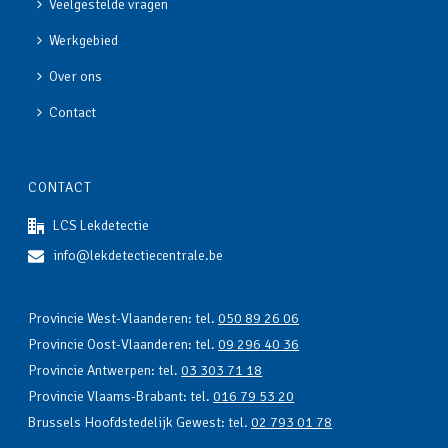
Veelgestelde vragen
Werkgebied
Over ons
Contact
CONTACT
LCS Lekdetectie
info@lekdetectiecentrale.be
Provincie West-Vlaanderen: tel.
050 89 26 06
Provincie Oost-Vlaanderen: tel.
09 296 40 36
Provincie Antwerpen: tel.
03 303 71 18
Provincie Vlaams-Brabant: tel.
016 79 53 20
Brussels Hoofdstedelijk Gewest: tel.
02 793 01 78